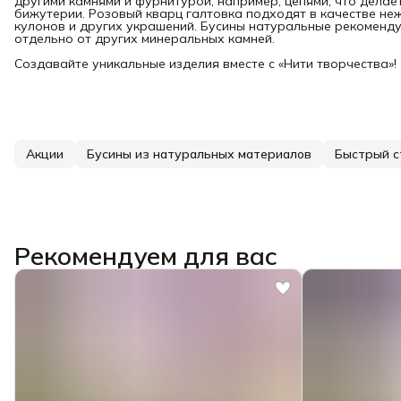
другими камнями и фурнитурой, например, цепями, что делае
бижутерии. Розовый кварц галтовка подходят в качестве не
кулонов и других украшений. Бусины натуральные рекоменду
отдельно от других минеральных камней.
Создавайте уникальные изделия вместе с «Нити творчества»!
Акции
Бусины из натуральных материалов
Быстрый с
Рекомендуем для вас