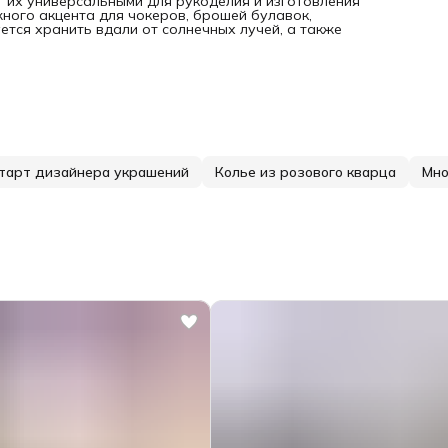
т их универсальными для рукоделия и изготовления
жного акцента для чокеров, брошей булавок,
ется хранить вдали от солнечных лучей, а также
тарт дизайнера украшений
Колье из розового кварца
Мно