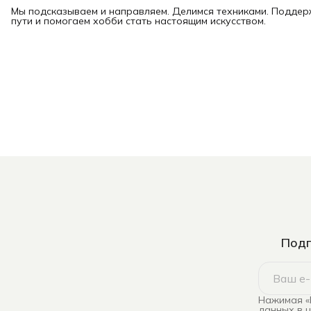
Мы подсказываем и направляем. Делимся техниками. Подде
пути и помогаем хобби стать настоящим искусством.
Подп
Нажимая «
данных в 