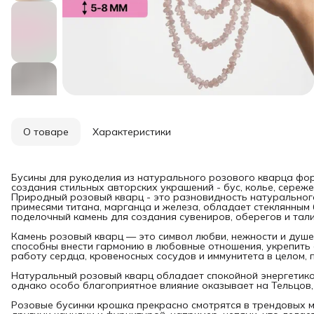
О товаре
Характеристики
Бусины для рукоделия из натурального розового кварца фо
создания стильных авторских украшений - бус, колье, сереже
Природный розовый кварц - это разновидность натуральног
примесями титана, марганца и железа, обладает стеклянным 
поделочный камень для создания сувениров, оберегов и тал
Камень розовый кварц — это символ любви, нежности и душе
способны внести гармонию в любовные отношения, укрепить 
работу сердца, кровеносных сосудов и иммунитета в целом, 
Натуральный розовый кварц обладает спокойной энергетико
однако особо благоприятное влияние оказывает на Тельцов, 
Розовые бусинки крошка прекрасно смотрятся в трендовых м