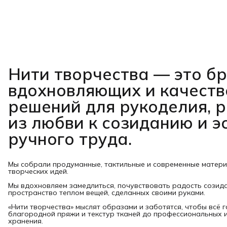
Нити творчества
— это б
вдохновляющих и качест
решений для рукоделия, 
из любви к созиданию и э
ручного труда.
Мы собрали продуманные, тактильные и современные матер
творческих идей.
Мы вдохновляем замедлиться, почувствовать радость созид
пространство теплом вещей, сделанных своими руками.
«Нити творчества» мыслят образами и заботятся, чтобы всё 
благородной пряжи и текстур тканей до профессиональных и
хранения.