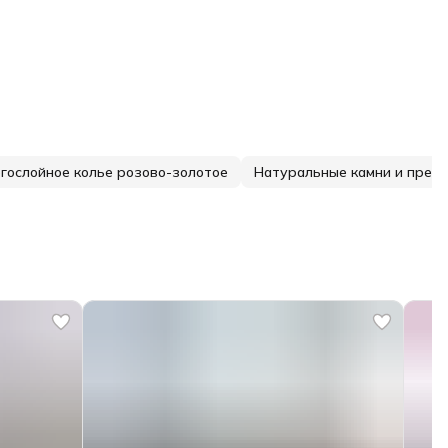
гослойное колье розово-золотое
Натуральные камни и прем