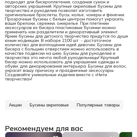
подходят для бисероплетения, создания сумок и
авторских украшений. Крупные акриловые бусины для
творчества и рукоделия позволят изготовить
оригинальные браслеты, бусы, колье, чокеры и фенечки.
Прозрачные бусины с белым центром помогут украсить
ваши брелоки, сережки, ожерелье. При плетении
аксессуаров из бисера пластиковые бусинки можно
применять как разделители и декоративный элемент.
Яркие бусины для детского творчества придутся по душе
юным модницам. В наборе 2100 шт. - достаточное
количество для воплощения идей девочек. Бусины для
бисера с большим отверстием можно использовать в
качестве подвески на шею. Бусины для рукоделия и
творчества это мечта любой рукодельницы! Крупный
бисер можно использовать для украшения одежды и
обуви, для декорирования интерьера. Бусины для волос,
украсят вашу прическу и праздничные аксессуары.
Создавайте уникальные изделия вместе с «Нити
творчества»!
Акции
Бусины акриловые
Популярные товары
Рекомендуем для вас