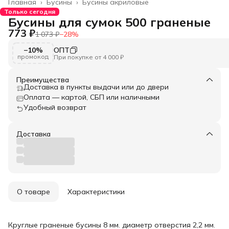
Главная
›
Бусины
›
Бусины акриловые
Только сегодня
Бусины для сумок 500 граненые
773 ₽
1 073 ₽
−
28
%
−10%
ОПТ
промокод
При покупке от 4 000 ₽
Преимущества
Доставка в пункты выдачи или до двери
Оплата — картой, СБП или наличными
Удобный возврат
Доставка
О товаре
Характеристики
Круглые граненые бусины 8 мм. диаметр отверстия 2,2 мм.