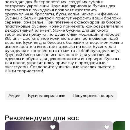
подходят для бисероплетения, создания сумок и
авторских украшений. Крупные акриловые бусины для
творчества и рукоделия позволят изготовить
оригинальные браслеты, бусы, колье, чокеры и фенечки.
Бусины с белым центром помогут украсить ваши брелоки,
сережки, ожерелье. При плетении аксессуаров из бисера
пластиковые бусинки можно применять как разделители и
декоративный элемент. Яркие бусины для детского
творчества придутся по душе юным модницам. В наборе
985 шт. - достаточное количество для воплощения идей
девочек. Бусины для бисера с большим отверстием можно
использовать в качестве подвески на шею. Бусины для
рукоделия и творчества это мечта любой рукодельницы!
Крупный бисер можно использовать для украшения
одежды и обуви, для декорирования интерьера. Бусины
для волос, украсят вашу прическу и праздничные
аксессуары. Создавайте уникальные изделия вместе с
«Нити творчества»!
Акции
Бусины акриловые
Популярные товары
Рекомендуем для вас