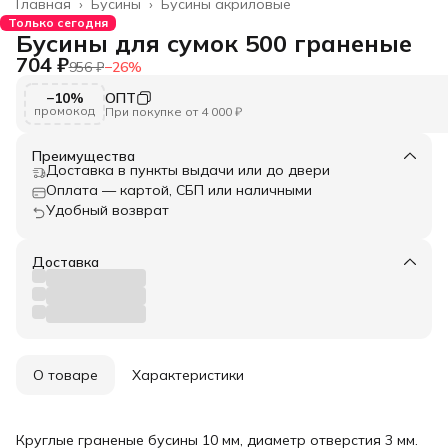
Главная
›
Бусины
›
Бусины акриловые
Только сегодня
Бусины для сумок 500 граненые
704 ₽
956 ₽
−
26
%
−10%
ОПТ
промокод
При покупке от 4 000 ₽
Преимущества
Доставка в пункты выдачи или до двери
Оплата — картой, СБП или наличными
Удобный возврат
Доставка
О товаре
Характеристики
Круглые граненые бусины 10 мм, диаметр отверстия 3 мм.