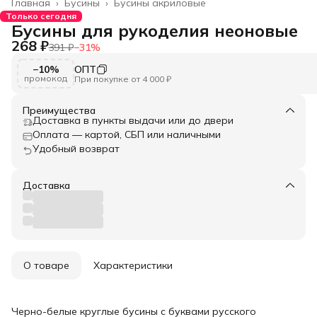
Главная
›
Бусины
›
Бусины акриловые
Только сегодня
Бусины для рукоделия неоновые
268 ₽
391 ₽
−
31
%
−10%
ОПТ
промокод
При покупке от 4 000 ₽
Преимущества
Доставка в пункты выдачи или до двери
Оплата — картой, СБП или наличными
Удобный возврат
Доставка
О товаре
Характеристики
Черно-белые круглые бусины с буквами русского