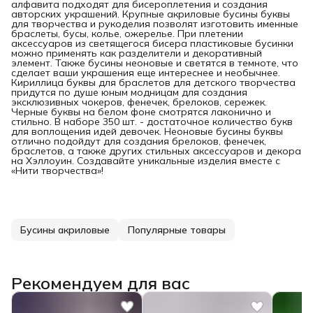
алфавита подходят для бисероплетения и создания
авторских украшений. Крупные акриловые бусины буквы
для творчества и рукоделия позволят изготовить именные
браслеты, бусы, колье, ожерелье. При плетении
аксессуаров из светящегося бисера пластиковые бусинки
можно применять как разделители и декоративный
элемент. Также бусины неоновые и светятся в темноте, что
сделает ваши украшения еще интереснее и необычнее.
Кириллица буквы для браслетов для детского творчества
придутся по душе юным модницам для создания
эксклюзивных чокеров, фенечек, брелоков, сережек.
Черные буквы на белом фоне смотрятся лаконично и
стильно. В наборе 350 шт. - достаточное количество букв
для воплощения идей девочек. Неоновые бусины буквы
отлично подойдут для создания брелоков, фенечек,
браслетов, а также других стильных аксессуаров и декора
на Хэллоуин. Создавайте уникальные изделия вместе с
«Нити творчества»!
Бусины акриловые
Популярные товары
Рекомендуем для вас