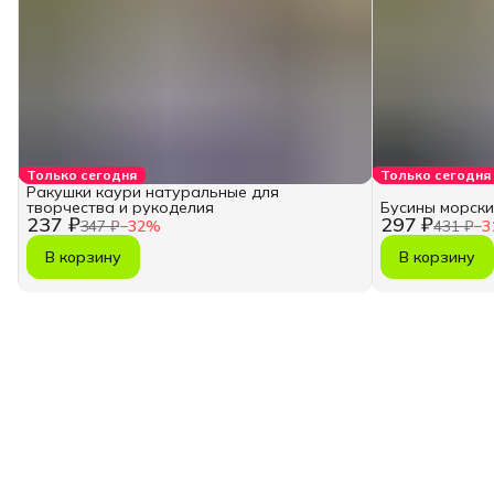
Только сегодня
Только сегодня
Ракушки каури натуральные для
творчества и рукоделия
Бусины морски
237 ₽
297 ₽
347 ₽
−
32
%
431 ₽
−
3
В корзину
В корзину