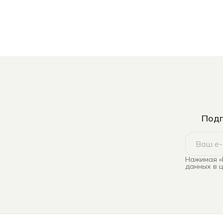
Подп
Нажимая «
данных в 