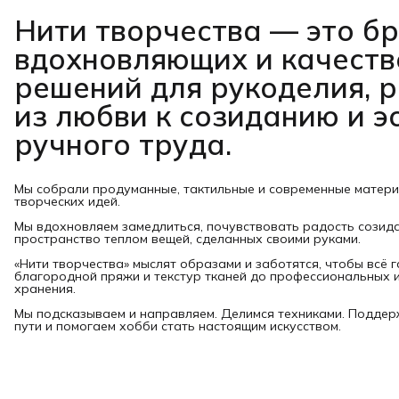
Нити творчества
— это б
вдохновляющих и качест
решений для рукоделия, 
из любви к созиданию и э
ручного труда.
Мы собрали продуманные, тактильные и современные матер
творческих идей.
Мы вдохновляем замедлиться, почувствовать радость созид
пространство теплом вещей, сделанных своими руками.
«Нити творчества» мыслят образами и заботятся, чтобы всё 
благородной пряжи и текстур тканей до профессиональных и
хранения.
Мы подсказываем и направляем. Делимся техниками. Подде
пути и помогаем хобби стать настоящим искусством.