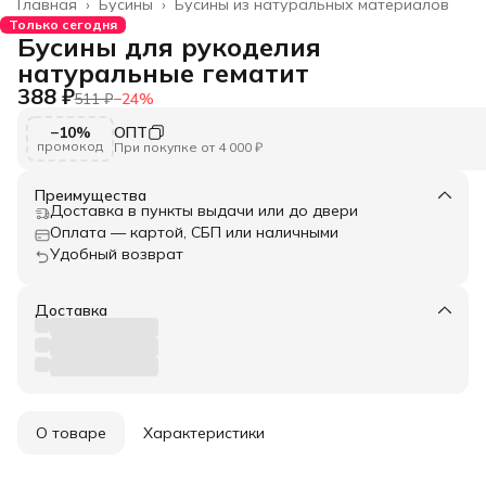
Главная
›
Бусины
›
Бусины из натуральных материалов
Только сегодня
Бусины для рукоделия
натуральные гематит
388 ₽
511 ₽
−
24
%
−10%
ОПТ
промокод
При покупке от 4 000 ₽
Преимущества
Доставка в пункты выдачи или до двери
Оплата — картой, СБП или наличными
Удобный возврат
Доставка
О товаре
Характеристики