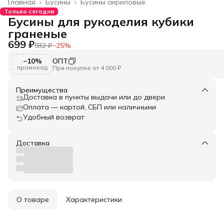
Главная
›
Бусины
›
Бусины акриловые
Только сегодня
Бусины для рукоделия кубики
граненые
699 ₽
932 ₽
−
25
%
−10%
ОПТ
промокод
При покупке от 4 000 ₽
Преимущества
Доставка в пункты выдачи или до двери
Оплата — картой, СБП или наличными
Удобный возврат
Доставка
О товаре
Характеристики