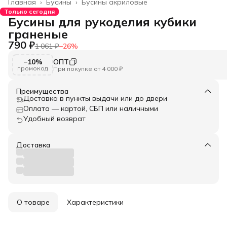
Главная
›
Бусины
›
Бусины акриловые
Только сегодня
Бусины для рукоделия кубики
граненые
790 ₽
1 061 ₽
−
26
%
−10%
ОПТ
промокод
При покупке от 4 000 ₽
Преимущества
Доставка в пункты выдачи или до двери
Оплата — картой, СБП или наличными
Удобный возврат
Доставка
О товаре
Характеристики