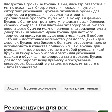
Квадратные граненые бусины 10 мм, диаметр отверстия 3
мм. подходят для бисероплетения, создания сумок и
авторских украшений. Крупные акриловые бусины для
творчества и рукоделия позволят изготовить
оригинальные браслеты, бусы, колье, чокеры и фенечки.
Бусины с белым центром помогут украсить ваши брелоки,
сережки, ожерелье. При плетении аксессуаров из бисера
пластиковые бусинки можно применять как разделители и
декоративный элемент. Яркие бусины для детского
творчества придутся по душе юным модницам. В наборе
1185 шт. - достаточное количество для воплощения идей
девочек. Бусины для бисера с большим отверстием можно
использовать в качестве подвески на шею. Бусины для
рукоделия и творчества это мечта любой рукодельницы!
Крупный бисер можно использовать для украшения
одежды и обуви, для декорирования интерьера. Бусины
для волос, украсят вашу прическу и праздничные
аксессуары. Создавайте уникальные изделия вместе с
«Нити творчества»!
Акции
Бусины акриловые
Популярные товары
Рекомендуем для вас