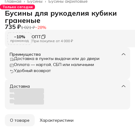
Главная
›
Бусины
›
Бусины акриловые
Только сегодня
Бусины для рукоделия кубики
граненые
735 ₽
1 021 ₽
−
28
%
−10%
ОПТ
промокод
При покупке от 4 000 ₽
Преимущества
Доставка в пункты выдачи или до двери
Оплата — картой, СБП или наличными
Удобный возврат
Доставка
О товаре
Характеристики