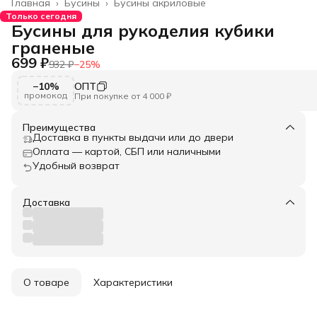
Главная
›
Бусины
›
Бусины акриловые
Только сегодня
Бусины для рукоделия кубики
граненые
699 ₽
932 ₽
−
25
%
−10%
ОПТ
промокод
При покупке от 4 000 ₽
Преимущества
Доставка в пункты выдачи или до двери
Оплата — картой, СБП или наличными
Удобный возврат
Доставка
О товаре
Характеристики