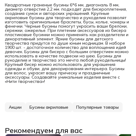
Квадратные граненые бусины 6*6 мм, диагональ 8 мм,
диаметр отверстия 2,2 мм. подходят для бисероплетения,
создания сумок и авторских украшений. Крупные
акриловые бусины для творчества и рукоделия позволят
изготовить оригинальные браслеты, бусы, колье, чокеры и
фенечки. Черные бусины помогут украсить ваши брелоки,
сережки, ожерелье. При плетении аксессуаров из бисера
пластиковые бусинки можно применять как разделители и
декоративный элемент. Яркие бусины для детского
творчества придутся по душе юным модницам. В наборе
1900 шт. - достаточное количество для воплощения идей
девочек. Бусины для бисера с большим отверстием можно
использовать в качестве подвески на шею. Бусины для
рукоделия и творчества это мечта любой рукодельницы!
Крупный бисер можно использовать для украшения
одежды и обуви, для декорирования интерьера. Бусины
для волос, украсят вашу прическу и праздничные
аксессуары. Создавайте уникальные изделия вместе с
«Нити творчества»!
Акции
Бусины акриловые
Популярные товары
Рекомендуем для вас