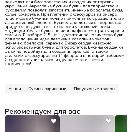
подходят для бисероплетения и создания авторских
украшений. Акриловые бусины буквы для творчества и
рукоделия позволят изготовить именные браслеты, бусы,
колье, ожерелье. При плетении аксессуаров из бисера
пластиковые бусинки можно применять как разделители и
декоративный элемент. Бусины для детского творчества
придутся по душе в изготовлении украшений юным
модницам. белые буквы на черном фоне смотрятся ярко и
стильно. В наборе 215 шт. - достаточное количество букв
для воплощения идей девочек в создании чокеров,
фенечек, брелоков, сережек. Бисер сердечки можно
использовать как буквы для браслетов. Бусины сердечки
отлично подойдут для создания брелков, а также
стильных аксессуаров на 14 февраля в подарок любимым.
Создавайте уникальные изделия вместе с «Нити
творчества»!
Акции
Бусины акриловые
Популярные товары
Рекомендуем для вас