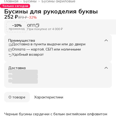
Главная
›
Бусины
›
Бусины акриловые
Только сегодня
Бусины для рукоделия буквы
252 ₽
373 ₽
−
32
%
−10%
ОПТ
промокод
При покупке от 4 000 ₽
Преимущества
Доставка в пункты выдачи или до двери
Оплата — картой, СБП или наличными
Удобный возврат
Доставка
О товаре
Характеристики
Черные бусины сердечки с белым английским алфавитом