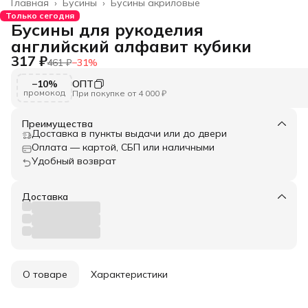
Главная
›
Бусины
›
Бусины акриловые
Только сегодня
Бусины для рукоделия
английский алфавит кубики
317 ₽
461 ₽
−
31
%
−10%
ОПТ
промокод
При покупке от 4 000 ₽
Преимущества
Доставка в пункты выдачи или до двери
Оплата — картой, СБП или наличными
Удобный возврат
Доставка
О товаре
Характеристики