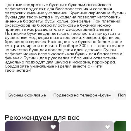
Цветные квадратные бусины с буквами английского
алфавита подходят для бисероплетения и создания
авторских именных украшений. Крупные акриловые бусины
буквы для творчества и рукоделия позволят изготовить
именные браслеты, бусы, колье, ожерелье. При плетении
аксессуаров из бисера пластиковые бусинки можно
применять как разделители и декоративный элемент.
Латинские бусины для детского творчества придутся по
душе юным модницам в изготовлении, чокеров, фенечек,
брелоков и сережек. Разноцветные буквы на белом фоне
смотрятся ярко и стильно. В наборе 300 шт. - достаточное
количество букв для воплощения идей девочек. Буквы
алфавит можно использовать как буквы для браслетов и
фенечек. Бусины для рукоделия с большим отверстием
идеально подходят для шнура и макраме, паракорда.
Создавайте уникальные изделия вместе с «Нити
творчества»!
Бусины акриловые
Подвеска на телефон «Love»
Попул
Рекомендуем для вас