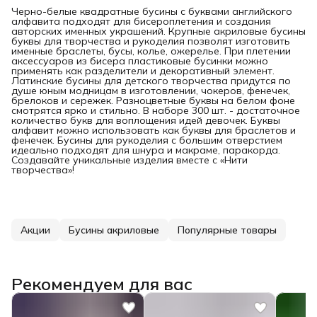
Черно-белые квадратные бусины с буквами английского
алфавита подходят для бисероплетения и создания
авторских именных украшений. Крупные акриловые бусины
буквы для творчества и рукоделия позволят изготовить
именные браслеты, бусы, колье, ожерелье. При плетении
аксессуаров из бисера пластиковые бусинки можно
применять как разделители и декоративный элемент.
Латинские бусины для детского творчества придутся по
душе юным модницам в изготовлении, чокеров, фенечек,
брелоков и сережек. Разноцветные буквы на белом фоне
смотрятся ярко и стильно. В наборе 300 шт. - достаточное
количество букв для воплощения идей девочек. Буквы
алфавит можно использовать как буквы для браслетов и
фенечек. Бусины для рукоделия с большим отверстием
идеально подходят для шнура и макраме, паракорда.
Создавайте уникальные изделия вместе с «Нити
творчества»!
Акции
Бусины акриловые
Популярные товары
Рекомендуем для вас