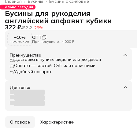
Главная
›
Бусины
›
Бусины акриловые
Только сегодня
Бусины для рукоделия
английский алфавит кубики
322 ₽
452 ₽
−
29
%
−10%
ОПТ
промокод
При покупке от 4 000 ₽
Преимущества
Доставка в пункты выдачи или до двери
Оплата — картой, СБП или наличными
Удобный возврат
Доставка
О товаре
Характеристики