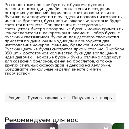
Разноцветные плоские бусины с буквами русского
алфавита подходят для бисероплетения и создания
авторских украшений. Акриловые светонакопительные
бусинки для творчества и рукоделия позволят изготовить
именные браслеты, бусы, колье, ожерелье, которые будут
светится в темноте. При плетении аксессуаров из
светящегося бисера прозрачные бусины можно применять
как разделители и декоративный элемент. Набор бусин с
русскими светящимися буквами для детского творчества
придется по душе юным модницам и пригодится для
изготовления чокеров, фенечек, брелоков и сережек.
Русские цветные буквы смотрятся ярко и стильно. В наборе
350 шт. - достаточное количество букв для воплощения
идей девочек. Неоновые бусины буквы отлично подойдут
для создания брелоков, фенечек, браслетов, а также
других стильных аксессуаров и декора на Хэллоуин.
Создавайте уникальные изделия вместе с «Нити
творчества»!
Акции
Бусины акриловые
Популярные товары
Рекомендуем для вас