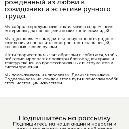
рожденный из любви к
созиданию и эстетике ручного
труда.
Мы собрали продуманные, тактильные и современные
материалы для воплощения ваших творческих идей.
Мы вдохновляем замедлиться, почувствовать радость
созидания и наполнить пространство теплом вещей,
сделанных своими руками.
«Нити творчества» мыслят образами и заботятся, чтобы
всё гармонировало: от палитры благородной пряжи и
текстур тканей до профессиональных инструментов и
систем хранения.
Мы подсказываем и направляем. Делимся техниками.
Поддерживаем на каждом этапе пути и помогаем хобби
стать настоящим искусством.
Подпишитесь на рассылку
Подпишитесь на наши акции и новости и
получите скидку на следующий заказ