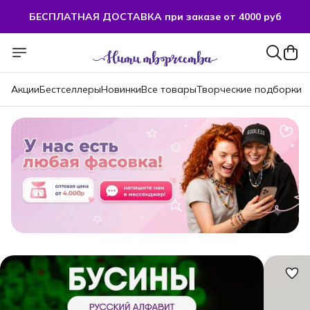
БЕСПЛАТНАЯ ДОСТАВКА при заказе от 4000 руб
БЕСПЛАТНАЯ ДОСТАВКА при заказе от 4000 руб
Акции
Бестселлеры
Новинки
Все товары
Творческие подборки