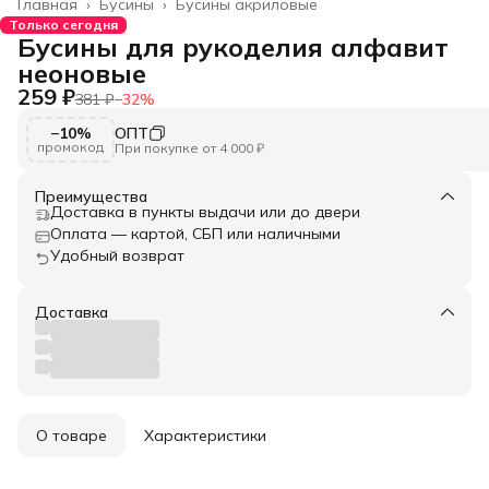
Главная
›
Бусины
›
Бусины акриловые
Только сегодня
Бусины для рукоделия алфавит
неоновые
259 ₽
381 ₽
−
32
%
−10%
ОПТ
промокод
При покупке от 4 000 ₽
Преимущества
Доставка в пункты выдачи или до двери
Оплата — картой, СБП или наличными
Удобный возврат
Доставка
О товаре
Характеристики