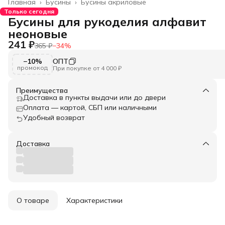
Главная
›
Бусины
›
Бусины акриловые
Только сегодня
Бусины для рукоделия алфавит
неоновые
241 ₽
365 ₽
−
34
%
−10%
ОПТ
промокод
При покупке от 4 000 ₽
Преимущества
Доставка в пункты выдачи или до двери
Оплата — картой, СБП или наличными
Удобный возврат
Доставка
О товаре
Характеристики