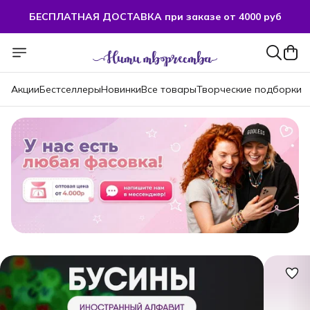
БЕСПЛАТНАЯ ДОСТАВКА при заказе от 4000 руб
БЕСПЛАТНАЯ ДОСТАВКА при заказе от 4000 руб
Акции
Бестселлеры
Новинки
Все товары
Творческие подборки