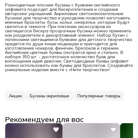
Разноцветные плоские бусины с буквами английского
алфавита подходят для бисероплетения и создания
авторских украшений. Акриловые светонакопительные
бусинки для творчества и рукоделия позволят изготовить
именные браслеты, бусы, колье, ожерелье, которые будут
светится в темноте. При плетении аксессуаров из
светящегося бисера прозрачные бусины можно применять
как разделители и декоративный элемент. Набор бусин с
латинскими светящимися буквами для детского творчества
придется по душе юным модницам и пригодится для
изготовления чокеров, фенечек, брелоков и сережек.
Английские цветные буквы смотрятся ярко и стильно. В
наборе 350 шт. - достаточное количество букв для
воплощения идей девочек. Светодиодные буквы алфавит
можно использовать как буквы для браслетов. Создавайте
уникальные изделия вместе с «Нити творчества»!
Акции
Бусины акриловые
Популярные товары
Рекомендуем для вас