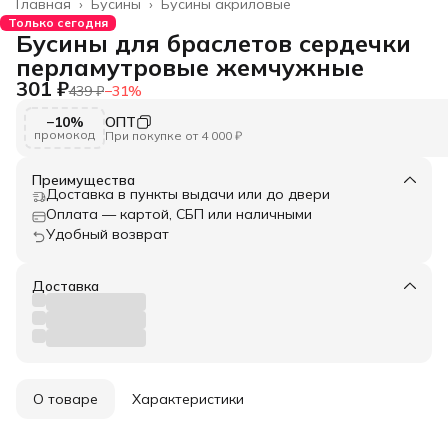
Главная
›
Бусины
›
Бусины акриловые
Только сегодня
Бусины для браслетов сердечки
перламутровые жемчужные
301 ₽
439 ₽
−
31
%
−10%
ОПТ
промокод
При покупке от 4 000 ₽
Преимущества
Доставка в пункты выдачи или до двери
Оплата — картой, СБП или наличными
Удобный возврат
Доставка
О товаре
Характеристики