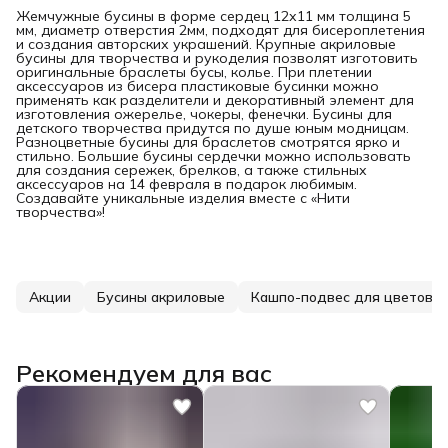
Жемчужные бусины в форме сердец 12х11 мм толщина 5
мм, диаметр отверстия 2мм, подходят для бисероплетения
и создания авторских украшений. Крупные акриловые
бусины для творчества и рукоделия позволят изготовить
оригинальные браслеты бусы, колье. При плетении
аксессуаров из бисера пластиковые бусинки можно
применять как разделители и декоративный элемент для
изготовления ожерелье, чокеры, фенечки. Бусины для
детского творчества придутся по душе юным модницам.
Разноцветные бусины для браслетов смотрятся ярко и
стильно. Большие бусины сердечки можно использовать
для создания сережек, брелков, а также стильных
аксессуаров на 14 февраля в подарок любимым.
Создавайте уникальные изделия вместе с «Нити
творчества»!
Акции
Бусины акриловые
Кашпо-подвес для цветов
Рекомендуем для вас