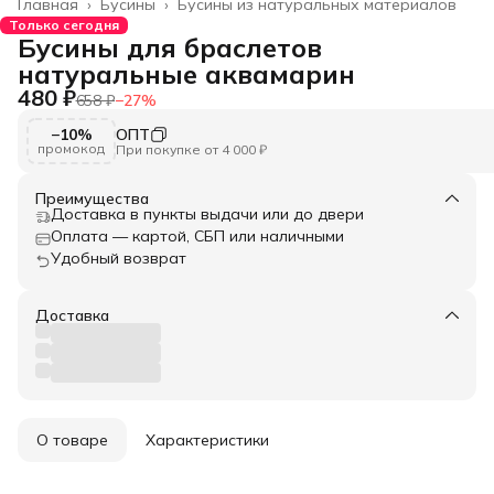
Главная
›
Бусины
›
Бусины из натуральных материалов
Только сегодня
Бусины для браслетов
натуральные аквамарин
480 ₽
658 ₽
−
27
%
−10%
ОПТ
промокод
При покупке от 4 000 ₽
Преимущества
Доставка в пункты выдачи или до двери
Оплата — картой, СБП или наличными
Удобный возврат
Доставка
О товаре
Характеристики