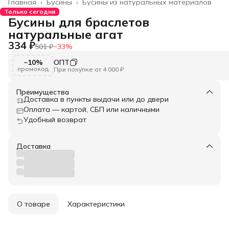
Главная
›
Бусины
›
Бусины из натуральных материалов
Только сегодня
Бусины для браслетов
натуральные агат
334 ₽
501 ₽
−
33
%
−10%
ОПТ
промокод
При покупке от 4 000 ₽
Преимущества
Доставка в пункты выдачи или до двери
Оплата — картой, СБП или наличными
Удобный возврат
Доставка
О товаре
Характеристики