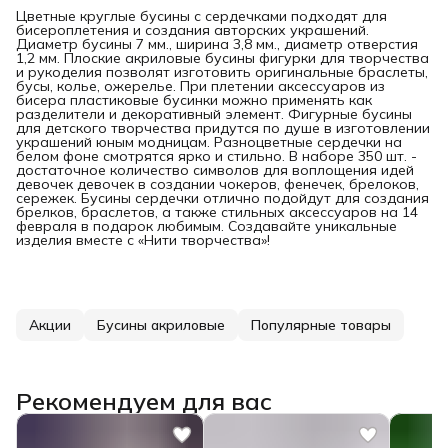
Цветные круглые бусины с сердечками подходят для
бисероплетения и создания авторских украшений.
Диаметр бусины 7 мм., ширина 3,8 мм., диаметр отверстия
1,2 мм. Плоские акриловые бусины фигурки для творчества
и рукоделия позволят изготовить оригинальные браслеты,
бусы, колье, ожерелье. При плетении аксессуаров из
бисера пластиковые бусинки можно применять как
разделители и декоративный элемент. Фигурные бусины
для детского творчества придутся по душе в изготовлении
украшений юным модницам. Разноцветные сердечки на
белом фоне смотрятся ярко и стильно. В наборе 350 шт. -
достаточное количество символов для воплощения идей
девочек девочек в создании чокеров, фенечек, брелоков,
сережек. Бусины сердечки отлично подойдут для создания
брелков, браслетов, а также стильных аксессуаров на 14
февраля в подарок любимым. Создавайте уникальные
изделия вместе с «Нити творчества»!
Акции
Бусины акриловые
Популярные товары
Рекомендуем для вас