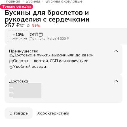
Главная
›
Бусины
›
Бусины акриловые
Только сегодня
Бусины для браслетов и
рукоделия с сердечками
257 ₽
371 ₽
−
31
%
−10%
ОПТ
промокод
При покупке от 4 000 ₽
Преимущества
Доставка в пункты выдачи или до двери
Оплата — картой, СБП или наличными
Удобный возврат
Доставка
О товаре
Характеристики