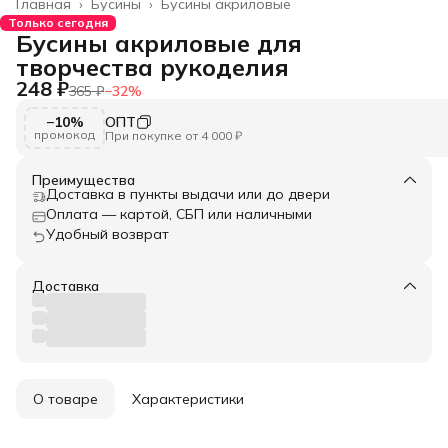
Главная
›
Бусины
›
Бусины акриловые
Только сегодня
Бусины акриловые для
творчества рукоделия
248 ₽
365 ₽
−
32
%
−10%
ОПТ
промокод
При покупке от 4 000 ₽
Преимущества
Доставка в пункты выдачи или до двери
Оплата — картой, СБП или наличными
Удобный возврат
Доставка
О товаре
Характеристики