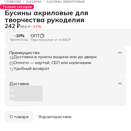
Главная
›
Бусины
›
Бусины акриловые
Только сегодня
Бусины акриловые для
творчества рукоделия
242 ₽
361 ₽
−
33
%
−10%
ОПТ
промокод
При покупке от 4 000 ₽
Преимущества
Доставка в пункты выдачи или до двери
Оплата — картой, СБП или наличными
Удобный возврат
Доставка
О товаре
Характеристики