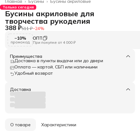
Главная
›
Бусины
›
Бусины акриловые
Только сегодня
Бусины акриловые для
творчества рукоделия
388 ₽
511 ₽
−
24
%
−10%
ОПТ
промокод
При покупке от 4 000 ₽
Преимущества
Доставка в пункты выдачи или до двери
Оплата — картой, СБП или наличными
Удобный возврат
Доставка
О товаре
Характеристики