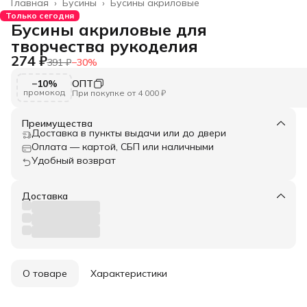
Главная
›
Бусины
›
Бусины акриловые
Только сегодня
Бусины акриловые для
творчества рукоделия
274 ₽
391 ₽
−
30
%
−10%
ОПТ
промокод
При покупке от 4 000 ₽
Преимущества
Доставка в пункты выдачи или до двери
Оплата — картой, СБП или наличными
Удобный возврат
Доставка
О товаре
Характеристики