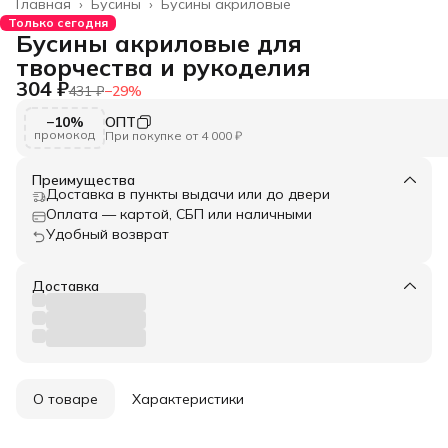
Главная
›
Бусины
›
Бусины акриловые
Только сегодня
Бусины акриловые для
творчества и рукоделия
304 ₽
431 ₽
−
29
%
−10%
ОПТ
промокод
При покупке от 4 000 ₽
Преимущества
Доставка в пункты выдачи или до двери
Оплата — картой, СБП или наличными
Удобный возврат
Доставка
О товаре
Характеристики