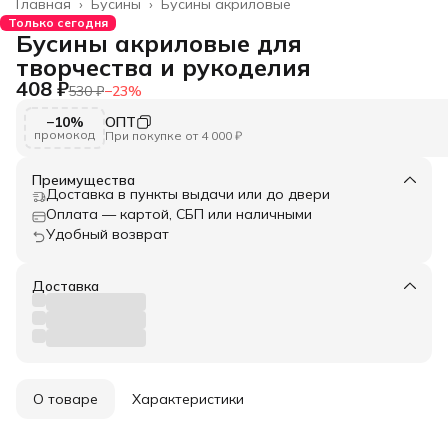
Главная
›
Бусины
›
Бусины акриловые
Только сегодня
Бусины акриловые для
творчества и рукоделия
408 ₽
530 ₽
−
23
%
−10%
ОПТ
промокод
При покупке от 4 000 ₽
Преимущества
Доставка в пункты выдачи или до двери
Оплата — картой, СБП или наличными
Удобный возврат
Доставка
О товаре
Характеристики