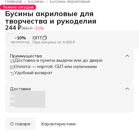
Главная
›
Бусины
›
Бусины акриловые
Только сегодня
Бусины акриловые для
творчества и рукоделия
244 ₽
360 ₽
−
32
%
−10%
ОПТ
промокод
При покупке от 4 000 ₽
Преимущества
Доставка в пункты выдачи или до двери
Оплата — картой, СБП или наличными
Удобный возврат
Доставка
О товаре
Характеристики