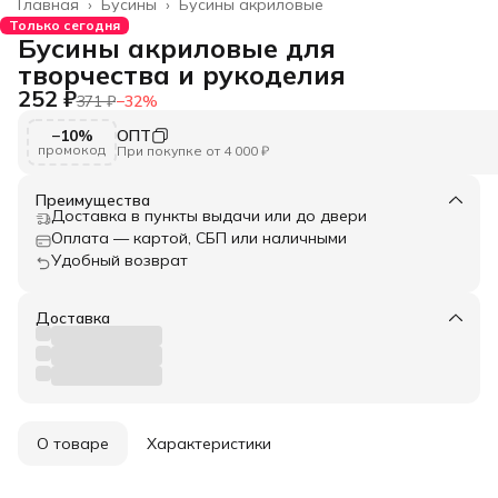
Главная
›
Бусины
›
Бусины акриловые
Только сегодня
Бусины акриловые для
творчества и рукоделия
252 ₽
371 ₽
−
32
%
−10%
ОПТ
промокод
При покупке от 4 000 ₽
Преимущества
Доставка в пункты выдачи или до двери
Оплата — картой, СБП или наличными
Удобный возврат
Доставка
О товаре
Характеристики