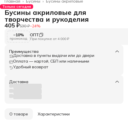
Главная
›
Бусины
›
Бусины акриловые
Только сегодня
Бусины акриловые для
творчества и рукоделия
405 ₽
530 ₽
−
24
%
−10%
ОПТ
промокод
При покупке от 4 000 ₽
Преимущества
Доставка в пункты выдачи или до двери
Оплата — картой, СБП или наличными
Удобный возврат
Доставка
О товаре
Характеристики