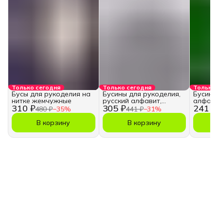
Только сегодня
Только сегодня
Только 
Бусы для рукоделия на
Бусины для рукоделия,
Бусины
нитке жемчужные
русский алфавит,
алфави
310 ₽
305 ₽
241 ₽
кубики
480 ₽
−
35
%
441 ₽
−
31
%
В корзину
В корзину