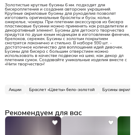
Золотистые круглые бусины 6 мм. подходят для
бисероплетения и создания авторских украшений.
Крупные акриловые бусины для рукоделия позволят
изготовить оригинальные браслеты и бусы, колье,
ожерелье, чокеры. При плетении аксессуаров из бисера
пластиковые бусинки можно применять как разделители и
декоративный элемент. Бусины для детского творчества
придутся по душе юным модницам в изготовлении фенечек,
брелоков, сережек. Бусины с золотым покрытием
смотрятся лаконично и стильно. В наборе 930 шт. -
достаточное количество для воплощения идей девочек.
Бусины для бисера с большим отверстием можно
использовать в качестве подвески на шею, как декор дл
плетения сумок. Создавайте уникальные изделия вместе с
«Нити творчества»!
Акции
Браслет «Цветы» бело-золотой
Бусины акрило
Рекомендуем для вас