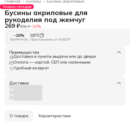
Главная
›
Бусины
›
Бусины акриловые
Только сегодня
Бусины акриловые для
рукоделия под жемчуг
269 ₽
396 ₽
−
32
%
−10%
ОПТ
промокод
При покупке от 4 000 ₽
Преимущества
Доставка в пункты выдачи или до двери
Оплата — картой, СБП или наличными
Удобный возврат
Доставка
О товаре
Характеристики