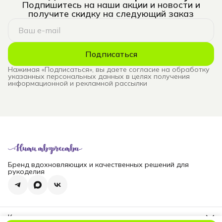
Подпишитесь на наши акции и новости и
получите скидку на следующий заказ
Подписаться
Нажимая «Подписаться», вы даете согласие на обработку
указанных персональных данных в целях получения
информационной и рекламной рассылки
Бренд вдохновляющих и качественных решений для
рукоделия
Контакты