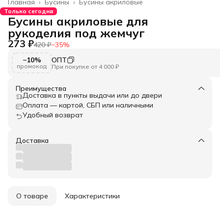
Главная
›
Бусины
›
Бусины акриловые
Только сегодня
Бусины акриловые для
рукоделия под жемчуг
273 ₽
420 ₽
−
35
%
−10%
ОПТ
промокод
При покупке от 4 000 ₽
Преимущества
Доставка в пункты выдачи или до двери
Оплата — картой, СБП или наличными
Удобный возврат
Доставка
О товаре
Характеристики