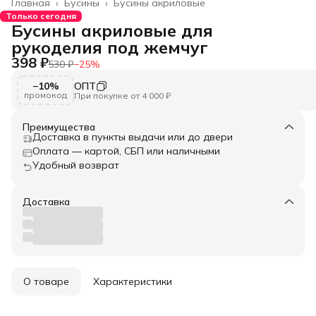
Главная
›
Бусины
›
Бусины акриловые
Только сегодня
Бусины акриловые для
рукоделия под жемчуг
398 ₽
530 ₽
−
25
%
−10%
ОПТ
промокод
При покупке от 4 000 ₽
Преимущества
Доставка в пункты выдачи или до двери
Оплата — картой, СБП или наличными
Удобный возврат
Доставка
О товаре
Характеристики