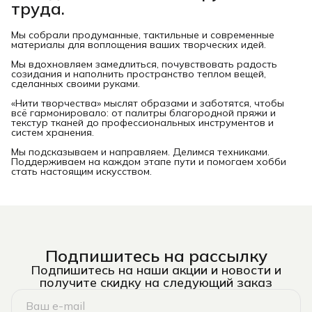
труда.
Мы собрали продуманные, тактильные и современные
материалы для воплощения ваших творческих идей.
Мы вдохновляем замедлиться, почувствовать радость
созидания и наполнить пространство теплом вещей,
сделанных своими руками.
«Нити творчества» мыслят образами и заботятся, чтобы
всё гармонировало: от палитры благородной пряжи и
текстур тканей до профессиональных инструментов и
систем хранения.
Мы подсказываем и направляем. Делимся техниками.
Поддерживаем на каждом этапе пути и помогаем хобби
стать настоящим искусством.
Подпишитесь на рассылку
Подпишитесь на наши акции и новости и
получите скидку на следующий заказ