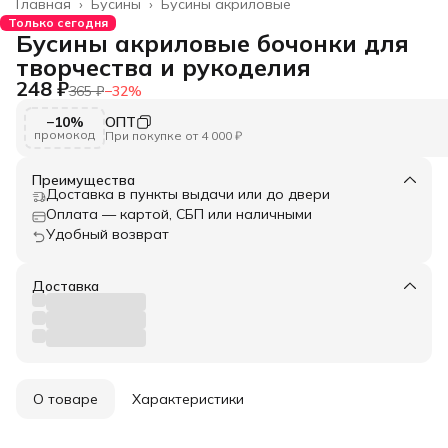
Главная
›
Бусины
›
Бусины акриловые
Только сегодня
Бусины акриловые бочонки для
творчества и рукоделия
248 ₽
365 ₽
−
32
%
−10%
ОПТ
промокод
При покупке от 4 000 ₽
Преимущества
Доставка в пункты выдачи или до двери
Оплата — картой, СБП или наличными
Удобный возврат
Доставка
О товаре
Характеристики