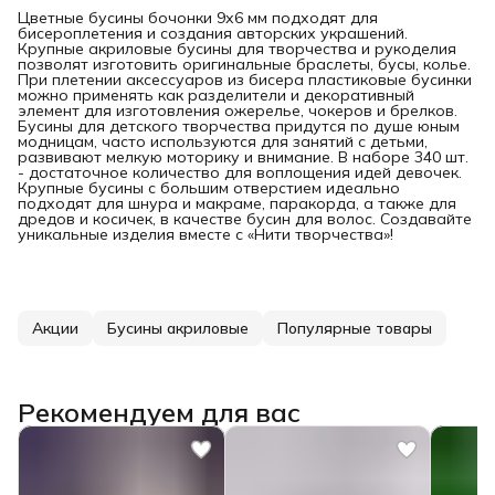
Цветные бусины бочонки 9х6 мм подходят для
бисероплетения и создания авторских украшений.
Крупные акриловые бусины для творчества и рукоделия
позволят изготовить оригинальные браслеты, бусы, колье.
При плетении аксессуаров из бисера пластиковые бусинки
можно применять как разделители и декоративный
элемент для изготовления ожерелье, чокеров и брелков.
Бусины для детского творчества придутся по душе юным
модницам, часто используются для занятий с детьми,
развивают мелкую моторику и внимание. В наборе 340 шт.
- достаточное количество для воплощения идей девочек.
Крупные бусины с большим отверстием идеально
подходят для шнура и макраме, паракорда, а также для
дредов и косичек, в качестве бусин для волос. Создавайте
уникальные изделия вместе с «Нити творчества»!
Акции
Бусины акриловые
Популярные товары
Рекомендуем для вас