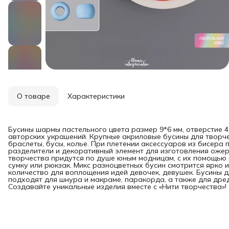
О товаре
Характеристики
Бусины шармы пастельного цвета размер 9*6 мм, отверстие 4
авторских украшений. Крупные акриловые бусины для творче
браслеты, бусы, колье. При плетении аксессуаров из бисера
разделители и декоративный элемент для изготовления ожер
творчества придутся по душе юным модницам, с их помощью
сумку или рюкзак. Микс разноцветных бусин смотрится ярко и
количество для воплощения идей девочек, девушек. Бусины 
подходят для шнура и макраме, паракорда, а также для дредо
Создавайте уникальные изделия вместе с «Нити творчества»!