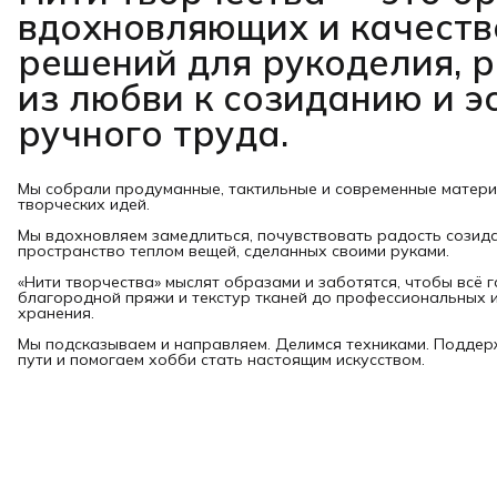
вдохновляющих и качест
решений для рукоделия, 
из любви к созиданию и э
ручного труда.
Мы собрали продуманные, тактильные и современные матер
творческих идей.
Мы вдохновляем замедлиться, почувствовать радость созид
пространство теплом вещей, сделанных своими руками.
«Нити творчества» мыслят образами и заботятся, чтобы всё 
благородной пряжи и текстур тканей до профессиональных и
хранения.
Мы подсказываем и направляем. Делимся техниками. Подде
пути и помогаем хобби стать настоящим искусством.