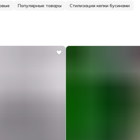
овые
Популярные товары
Стилизация кепки бусинами