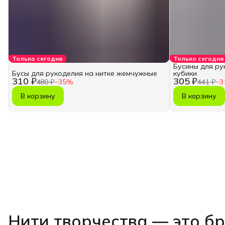
Только сегодня
Только сегодня
Бусины для ру
Бусы для рукоделия на нитке жемчужные
кубики
310 ₽
305 ₽
480 ₽
−
35
%
441 ₽
−
3
В корзину
В корзину
Нити творчества
— это б