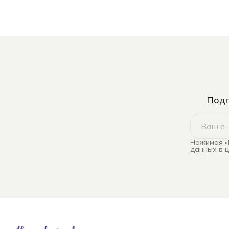
Подп
Нажимая «
данных в 