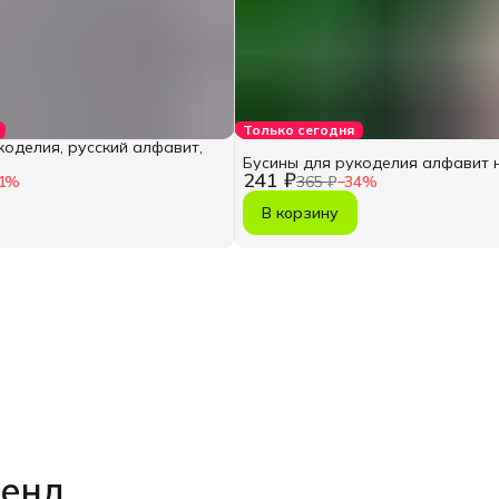
Только сегодня
коделия, русский алфавит,
Бусины для рукоделия алфавит 
241 ₽
1
%
365 ₽
−
34
%
В корзину
ренд