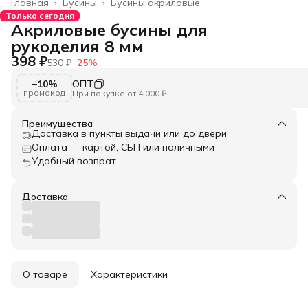
Главная
›
Бусины
›
Бусины акриловые
Только сегодня
Акриловые бусины для
рукоделия 8 мм
398 ₽
530 ₽
−
25
%
−10%
ОПТ
промокод
При покупке от 4 000 ₽
Преимущества
Доставка в пункты выдачи или до двери
Оплата — картой, СБП или наличными
Удобный возврат
Доставка
О товаре
Характеристики