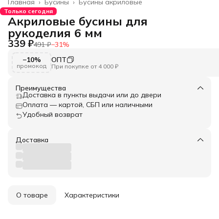
Главная
›
Бусины
›
Бусины акриловые
Только сегодня
Акриловые бусины для
рукоделия 6 мм
339 ₽
491 ₽
−
31
%
−10%
ОПТ
промокод
При покупке от 4 000 ₽
Преимущества
Доставка в пункты выдачи или до двери
Оплата — картой, СБП или наличными
Удобный возврат
Доставка
О товаре
Характеристики