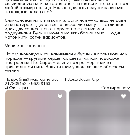
силиконовую нить, которая растягивается и подходит под
любой размер пальца. Можно сделать целую коллекцию —
на каждый палец своё.
Силиконовая нить мягкая и эластичная — кольцо не давит
и не натирает. Делается за несколько минут — отличная
идея для совместного творчества с детьми или
подружками. Бусины можно менять бесконечно — один
моток нити, сотни вариантов.
Мини мастер-класс:
На силиконовую нить нанизываем бусины в произвольном
порядке — круглые, сердечки, цветочки, как подскажет
настроение. Подбираем длину под размер пальца,
прикладывая нить. Завязываем узлом, лишнее обрезаем —
готово.
Подробный мастер-класс — https://vk.com/clip-
217909452_456239163
Фильтры
Сортировка