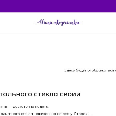
Здесь будет отображаться л
тального стекла своии
нять — достаточно надеть.
алмазного стекла, нанизанных на леску. Вторая —