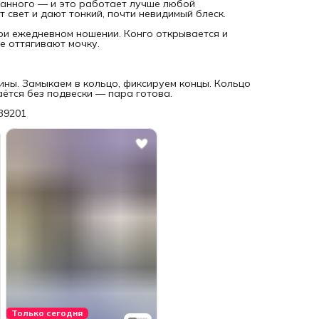
ованного — и это работает лучше любой
 свет и дают тонкий, почти невидимый блеск.
и ежедневном ношении. Конго открывается и
е оттягивают мочку.
ины. Замыкаем в кольцо, фиксируем концы. Кольцо
аётся без подвески — пара готова.
239201
Только сегодня