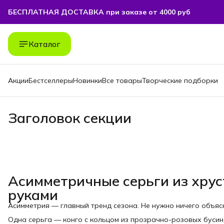
БЕСПЛАТНАЯ ДОСТАВКА при заказе от 4000 руб
Каталог
Акции
Бестселлеры
Новинки
Все товары
Творческие подборки
Заголовок секции
Асимметричные серьги из хрус
руками
Асимметрия — главный тренд сезона. Не нужно ничего объяс
Одна серьга — конго с кольцом из прозрачно-розовых бусин 