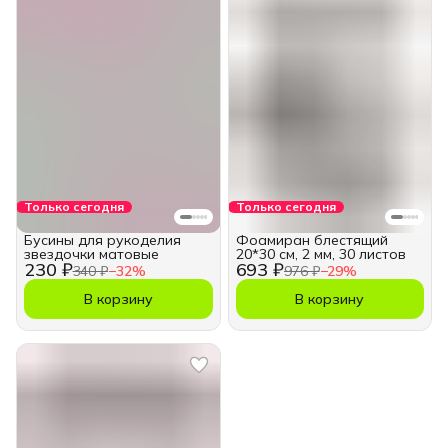
Только сегодня
Только сегодня
Бусины для рукоделия
Фоамиран блестящий
звездочки матовые
20*30 см, 2 мм, 30 листов
230 ₽
693 ₽
340 ₽
−
32
%
976 ₽
−
29
%
В корзину
В корзину