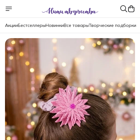
Акции
Бестселлеры
Новинки
Все товары
Творческие подборки