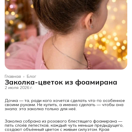
Главная
›
Блог
Заколка-цветок из фоамирана
2 июля 2026 г.
Дочка — та, ради кого хочется сделать что-то особенное
своими руками. Не купить, а именно сделать — чтобы она
знала: эта заколка только для неё.
Заколка собрана из розового блестящего фоамирана —
пять слоёв лепестков, каждый чуть меньше предыдущего,
создают объёмный цветок с живым силуэтом. Края