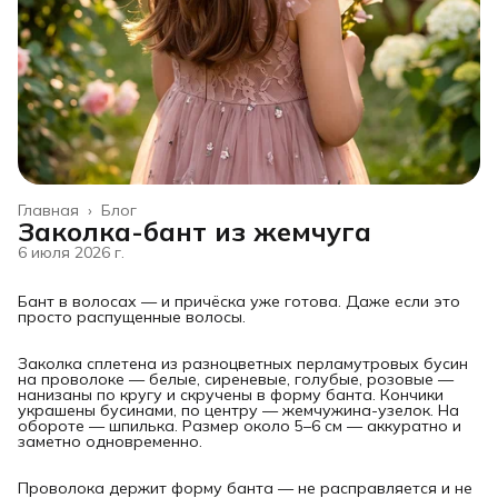
Главная
›
Блог
Заколка-бант из жемчуга
6 июля 2026 г.
Бант в волосах — и причёска уже готова. Даже если это
просто распущенные волосы.
Заколка сплетена из разноцветных перламутровых бусин
на проволоке — белые, сиреневые, голубые, розовые —
нанизаны по кругу и скручены в форму банта. Кончики
украшены бусинами, по центру — жемчужина-узелок. На
обороте — шпилька. Размер около 5–6 см — аккуратно и
заметно одновременно.
Проволока держит форму банта — не расправляется и не