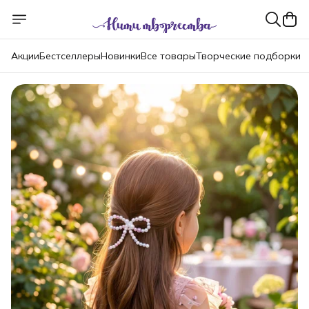
Акции
Бестселлеры
Новинки
Все товары
Творческие подборки