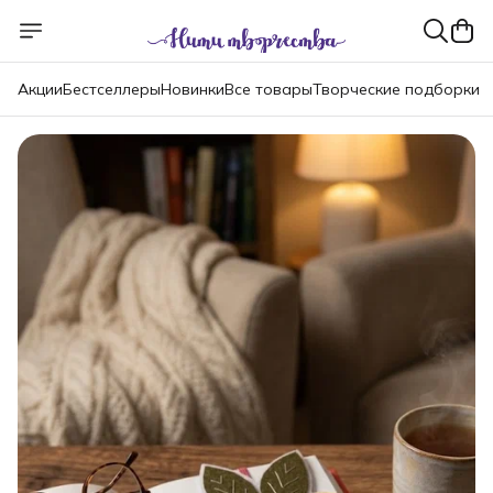
Акции
Бестселлеры
Новинки
Все товары
Творческие подборки