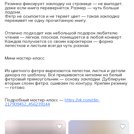
Резинка фиксирует закладку на странице — не выпадет,
даже если книга перевернётся. Размер — чуть больше
ладони.
Фетр не осыпается и не теряет цвет — такая закладка
переживёт не одну прочитанную книгу.
Отлично подходит как небольшой подарок любителю
чтения — лёгкая, плоская, помещается в любой конверт.
Каждая получается со своим характером — форма
лепестков и листьев всегда чуть разная.
Мини мастер-класс:
Из цветного фетра вырезаются лепестки, листья и детали
декора по шаблону. Всё пришивается нитками на белый
фетровый прямоугольник — основу закладки. Дублируем
вторым слоем фетра, сшиваем по контуру. Крепим резинку
— готово.
Подробный мастер-класс —
https://vk.com/clip-
217909452_456239144