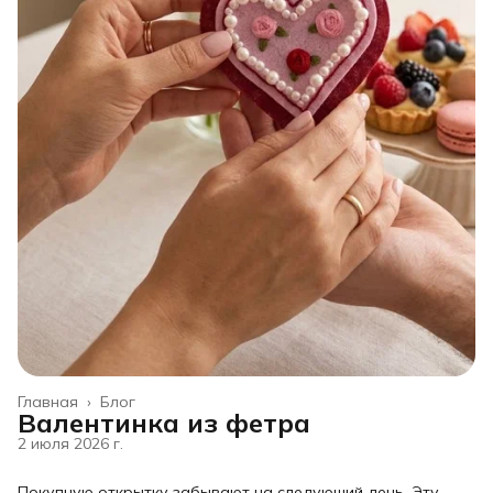
Главная
›
Блог
Валентинка из фетра
2 июля 2026 г.
Покупную открытку забывают на следующий день. Эту —