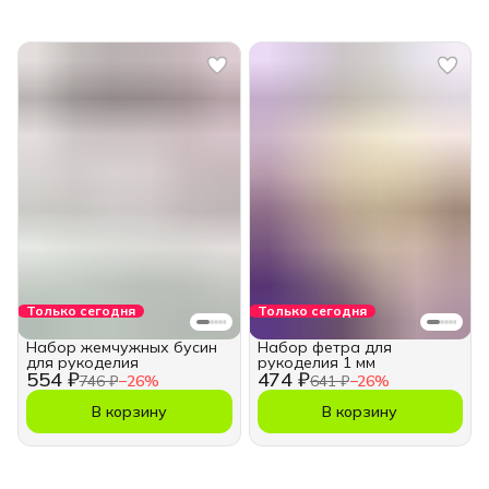
Только сегодня
Только сегодня
Набор жемчужных бусин
Набор фетра для
для рукоделия
рукоделия 1 мм
554 ₽
474 ₽
746 ₽
−
26
%
641 ₽
−
26
%
В корзину
В корзину