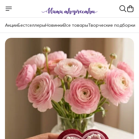
Акции
Бестселлеры
Новинки
Все товары
Творческие подборки