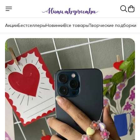
Акции
Бестселлеры
Новинки
Все товары
Творческие подборки