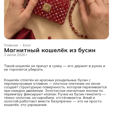
Главная
›
Блог
Магнитный кошелёк из бусин
2 июля 2026 г.
Такой кошелёк не прячут в сумку — его держат в руках и
не торопятся убирать.
Кошелёк сплетён из красных рондельных бусин с
перламутровым отливом — плотное плетение на леске
создаёт структурную поверхность, которая переливается
при каждом движении. Золотистые магнитные кнопки по
периметру фиксируют клапан. Ручка из бусин гематита —
тёмно-золотая, на карабине, отстёгивается. Алый и
золотой работают вместе безупречно — это не просто
кошелёк, это украшение.