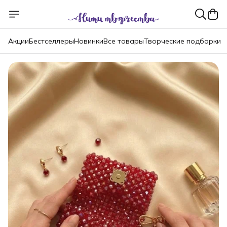
Акции
Бестселлеры
Новинки
Все товары
Творческие подборки