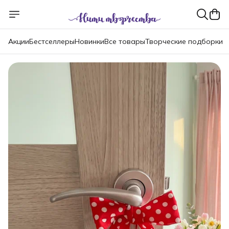
Акции
Бестселлеры
Новинки
Все товары
Творческие подборки