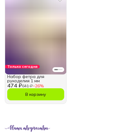
Только сегодня
Набор фетра для
рукоделия 1 мм
474 ₽
641 ₽
−
26
%
В корзину