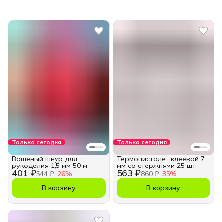
Только сегодня
Только сегодня
Вощеный шнур для
Термопистолет клеевой 7
рукоделия 1,5 мм 50 м
мм со стержнями 25 шт
401 ₽
563 ₽
544 ₽
−
26
%
860 ₽
−
35
%
В корзину
В корзину